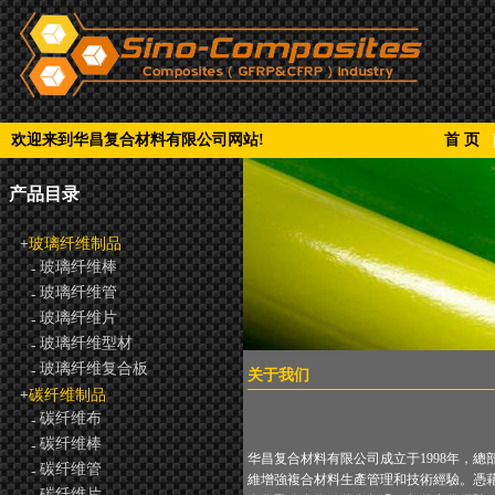
欢迎来到华昌复合材料有限公司网站!
首 页
产品目录
+
玻璃纤维制品
玻璃纤维棒
-
玻璃纤维管
-
玻璃纤维片
-
玻璃纤维型材
-
玻璃纤维复合板
-
关于我们
+
碳纤维制品
碳纤维布
-
碳纤维棒
-
华昌复合材料有限公司成立于1998年，總
碳纤维管
-
維增強複合材料生產管理和技術經驗。憑藉
碳纤维片