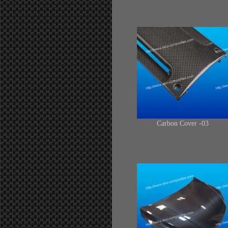
Carbon Cover -03