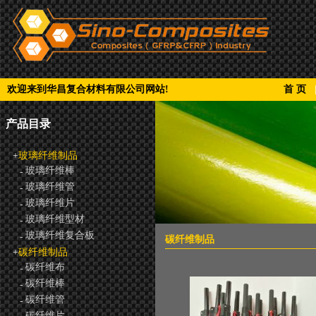
欢迎来到华昌复合材料有限公司网站!
首 页
产品目录
+
玻璃纤维制品
玻璃纤维棒
-
玻璃纤维管
-
玻璃纤维片
-
玻璃纤维型材
-
玻璃纤维复合板
-
碳纤维制品
+
碳纤维制品
碳纤维布
-
碳纤维棒
-
碳纤维管
-
碳纤维片