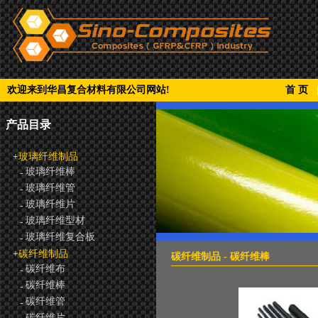
欢迎来到华昌复合材料有限公司网站!
首 页
产品目录
+
玻璃纤维制品
玻璃纤维棒
-
玻璃纤维管
-
玻璃纤维片
-
玻璃纤维型材
-
玻璃纤维复合板
-
+
碳纤维制品
碳纤维制品 - 碳纤维棒
碳纤维布
-
碳纤维棒
-
碳纤维管
-
碳纤维片